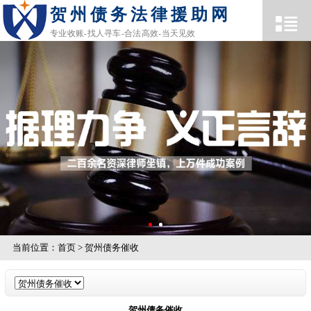
贺州债务法律援助网
专业收账-找人寻车-合法高效-当天见效
当前位置：
首页
>
贺州债务催收
贺州债务催收