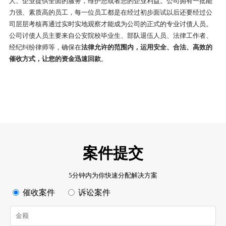
人、企业提供全面的服务，维护您或者您的企业利益。公司拥有一批能
力强、素质高的员工，每一位员工都是在经过初步面试以后还要经过公
司层层考核再通过实时实地观察才能成为公司的正式的专业讨债人员。
公司讨债人员主要来自公安院校毕业生、部队退伍人员、法律工作者、
经纪纠纷律师等，确保在
法律允许的范围内，运用安全、合法、高效的
催收方式，让您的资金迅速回款
。
案件提交
5分钟内为你快速分配解决方案
催收案件
诉讼案件