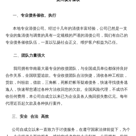
一
、
专业债务催收、执行
本地专业清债公司。经过十几年的清债丰富经验，公司已然是一支
专业的集清债与调查的具有一定规模的严谨的清债公司，我们有自己的
专业债务催收队伍，一直以弘扬社会正义、维护客户权益为己任。
二、
团队力量强大
我司拥有华南最大最专业的收债团队，与全国成员单位都保持良好
合作关系，全国联盟追款。专业收债团队合法快捷，清收各种工程款，
货款，纠纷款，借款，三角帐，死帐烂帐等疑难债务，快速寻找债务逃
逸人，快速帮您通过各种方法收回您的欠款。全国风险代理，不成功不
收任何费用，本公司自成立以来已为企业及各人挽回损失数亿元。每年
代理近百起欠款及各种执行案件。
三
、
安全 合法 高效
公司自成立以来一直致力于讨债服务，在遵守国家法律前提下，为个