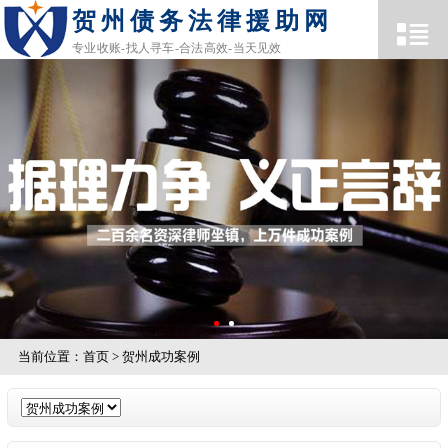
贺州债务法律援助网
专业收账-找人寻车-合法高效-当天见效
当前位置：
首页
>
贺州成功案例