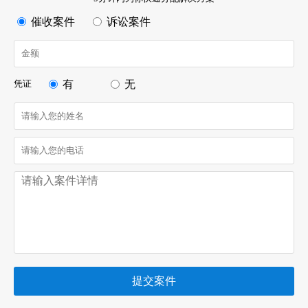
催收案件
诉讼案件
凭证
有
无