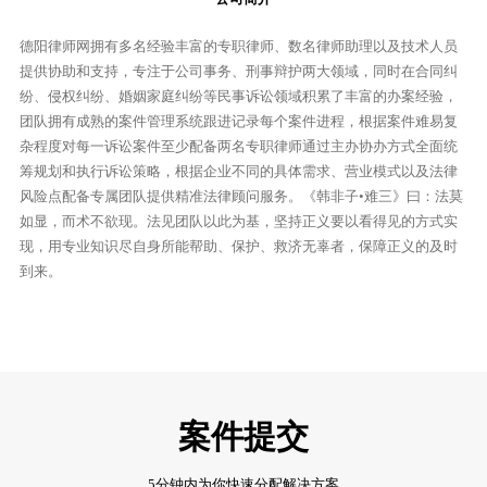
德阳律师网
拥有多名经验丰富的专职律师、数名律师助理以及技术人员
提供协助和支持，专注于公司事务、刑事辩护两大领域，同时在合同纠
纷、侵权纠纷、婚姻家庭纠纷等民事诉讼领域积累了丰富的办案经验，
团队拥有成熟的案件管理系统跟进记录每个案件进程，根据案件难易复
杂程度对每一诉讼案件至少配备两名专职律师通过主办协办方式全面统
筹规划和执行诉讼策略，根据企业不同的具体需求、营业模式以及法律
风险点配备专属团队提供精准法律顾问服务。《韩非子•难三》曰：法莫
如显，而术不欲现。法见团队以此为基，坚持正义要以看得见的方式实
现，用专业知识尽自身所能帮助、保护、救济无辜者，保障正义的及时
到来。
案件提交
5分钟内为你快速分配解决方案