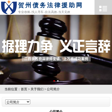
贺州债务法律援助网
专业收账-找人寻车-合法高效-当天见效
当前位置：
首页
>
关于我们
>
公司简介
公司简介