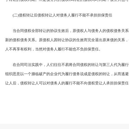
(二)债权转让后债权转让人对债务人履行不能不承担担保责任
当合同债权全部转让的协议生效后，原债权人与债务人的债权债务关系
新的债权债务关系。原债权人因转让协议的生效而完全退出原来债的关系，
人不再享有权利，当然对债务人履行不能也不负担保责任。
在合同司法实践中，人们往往不易将合同债权的转让与第三人代为履行
组织恶意以一个濒临破产的企业代为履行债务说成是债权的转让，从而逃避
让人后，债权转让人可以对债务人的履行不能不向债权受让人承担担保责任