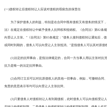
(一)债权转让后债权转让人应该对债权的瑕疵负担保责任
为了保护债务人的利益，特别是在合同中既有债权又有债务的情况下，
法》在规定在债权转让中赋予债务人抗辩权和抵销权。《合同法》第82条
向受让人主张。”《合同法》第83条规定：“债务人接到债权转让通知后，
或同时到期的，债务人可以向受让人主张抵消。”是指债务人可以其对原债
(1)法定的抗辩事由，是指法律规定的，合同一方当事人用以主张对抗另
抗力是唯一的法定抗辩事由。
(2)合同订立后可以对抗原债权人的其他一切事由，例如，可撤销合同、
免责的意思表示等均可以向受让人主张抗辩。
(3)只要债务人对债权转让人有到期债权，此时债务人可以向债权受让人
于转让的债权到期。二是债务人的债权和转让的债权同时到期，债务人也可